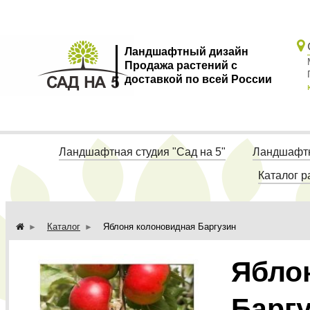
Ландшафтный дизайн
Продажа растений с
доставкой по всей России
Ландшафтная студия "Сад на 5"
Ландшафтн
Каталог р
Каталог
Яблоня колоновидная Баргузин
Ябло
Барг