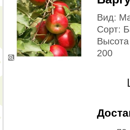
Вид: Ma
Сорт: Б
Высота 
200
Доста