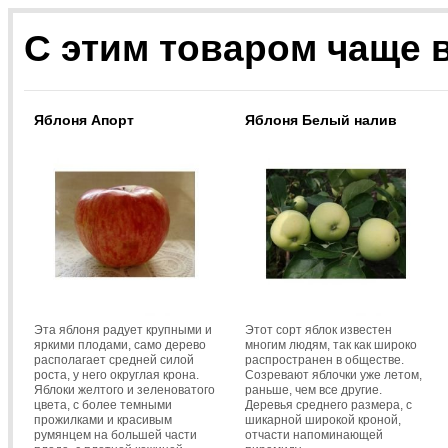
С этим товаром чаще 
Яблоня Апорт
Яблоня Белый налив
Эта яблоня радует крупными и
Этот сорт яблок известен
яркими плодами, само дерево
многим людям, так как широко
располагает средней силой
распространен в обществе.
роста, у него округлая крона.
Созревают яблочки уже летом,
Яблоки желтого и зеленоватого
раньше, чем все другие.
цвета, с более темными
Деревья среднего размера, с
прожилками и красивым
шикарной широкой кроной,
румянцем на большей части
отчасти напоминающей