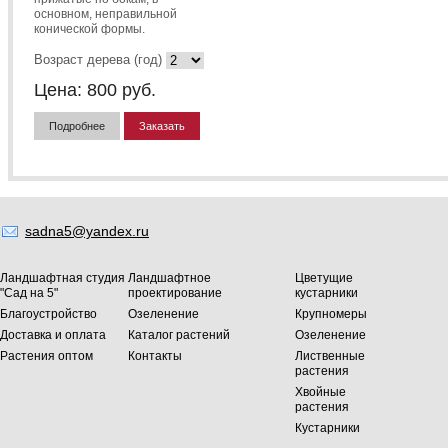
основном, неправильной
конической формы.
Возраст дерева (год)
Цена:
800
руб.
Подробнее
Заказать
sadna5@yandex.ru
Ландшафтная студия
Ландшафтное
Цветущие
"Сад на 5"
проектирование
кустарники
Благоустройство
Озеленение
Крупномеры
Доставка и оплата
Каталог растений
Озеленение
Растения оптом
Контакты
Лиственные
растения
Хвойные
растения
Кустарники