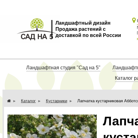
Ландшафтный дизайн
Продажа растений с
доставкой по всей России
Ландшафтная студия "Сад на 5"
Ландшафтн
Каталог р
Каталог
Кустарники
Лапчатка кустарниковая Абботс
Лапч
куст