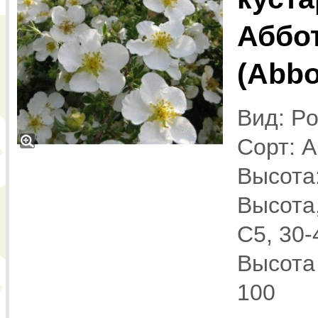
Аббо
(Abb
Вид: Pot
Сорт: А
Высота:
Высота,
С5, 30-
Высота 
100