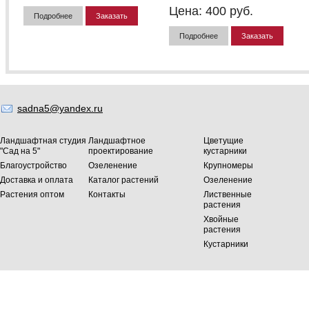
Цена:
400
руб.
Подробнее
Заказать
Подробнее
Заказать
sadna5@yandex.ru
Ландшафтная студия
Ландшафтное
Цветущие
"Сад на 5"
проектирование
кустарники
Благоустройство
Озеленение
Крупномеры
Доставка и оплата
Каталог растений
Озеленение
Растения оптом
Контакты
Лиственные
растения
Хвойные
растения
Кустарники