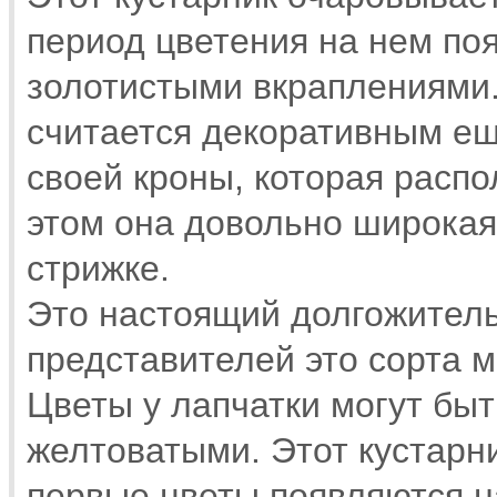
период цветения на нем по
золотистыми вкраплениями.
считается декоративным е
своей кроны, которая распо
этом она довольно широкая
стрижке.
Это настоящий долгожитель
представителей это сорта м
Цветы у лапчатки могут бы
желтоватыми. Этот кустарни
первые цветы появляются на