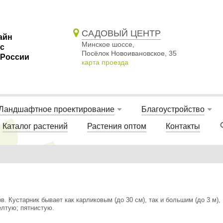
САДОВЫЙ ЦЕНТР
айн
Минское шоссе,
 с
Посёлок Новоивановское, 35
 России
карта проезда
Ландшафтное проектирование
Благоустройство
Каталог растений
Растения оптом
Контакты
. Кустарник бывает как карликовым (до 30 см), так и большим (до 3 м),
елтую; пятнистую.