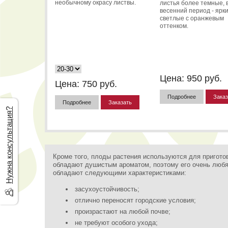
необычному окрасу листвы.
листья более темные, 
весенний период - ярки
светлые с оранжевым
оттенком.
Цена:
950
руб.
Цена:
750
руб.
Подробнее
Заказ
Подробнее
Заказать
Нужна консультация?
Кроме того, плоды растения используются для пригото
обладают душистым ароматом, поэтому его очень любя
обладают следующими характеристиками:
засухоустойчивость;
отлично переносят городские условия;
произрастают на любой почве;
не требуют особого ухода;