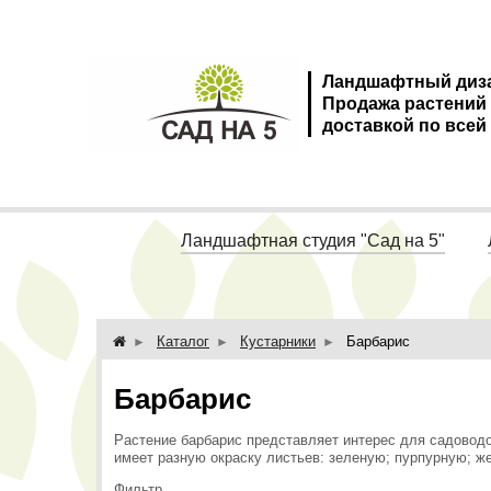
Ландшафтный диз
Продажа растений
доставкой по всей
Ландшафтная студия "Сад на 5"
Каталог
Кустарники
Барбарис
Барбарис
Растение барбарис представляет интерес для садоводов
имеет разную окраску листьев: зеленую; пурпурную; ж
Фильтр