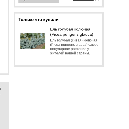
Только что купили
Ель голубая колючая
(Picea pungens glauca)
Ель голубая (сизая) колючая
(Picea pungens glauca) самое
популярное растение у
жителей нашей страны.
и
,