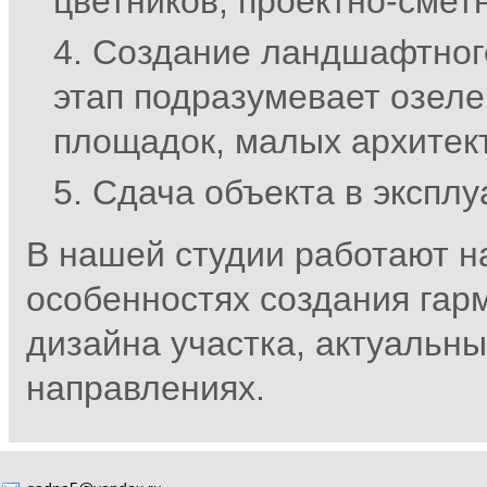
цветников, проектно-смет
Создание ландшафтного 
этап подразумевает озеле
площадок, малых архитек
Сдача объекта в эксплу
В нашей студии работают 
особенностях создания гар
дизайна участка, актуальны
направлениях.