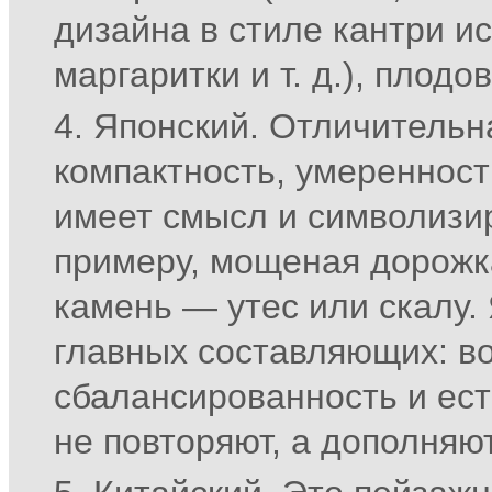
дизайна в стиле кантри и
маргаритки и т. д.), плод
Японский. Отличительн
компактность, умеренност
имеет смысл и символизир
примеру, мощеная дорожк
камень — утес или скалу.
главных составляющих: во
сбалансированность и ес
не повторяют, а дополняют