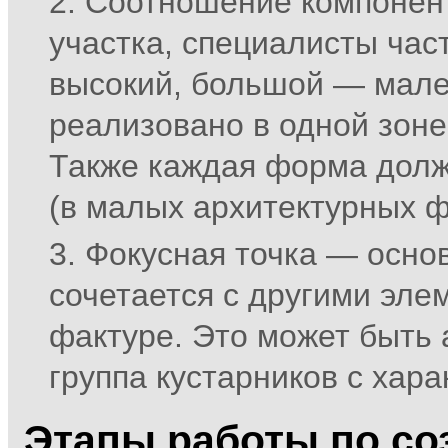
Соотношение компонент
участка, специалисты час
высокий, большой — мален
реализовано в одной зоне 
Также каждая форма долж
(в малых архитектурных фо
Фокусная точка — основ
сочетается с другими эле
фактуре. Это может быть 
группа кустарников с хар
Этапы работы по со