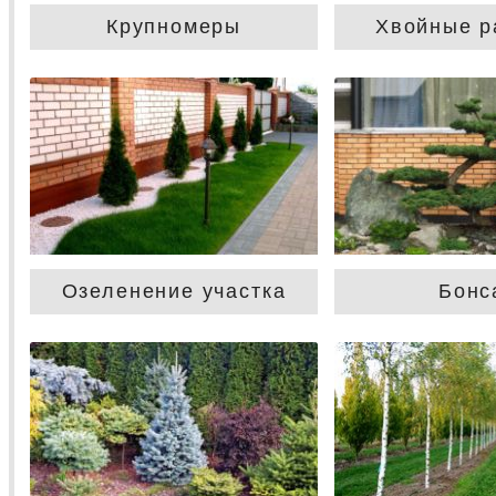
Крупномеры
Хвойные р
Озеленение участка
Бонс