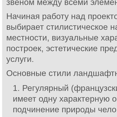
звеном между всеми элемен
Начиная работу над проект
выбирает стилистическое н
местности, визуальные хар
построек, эстетические пре
услуги.
Основные стили ландшафтн
Регулярный (французски
имеет одну характерную о
подчинение природы чело