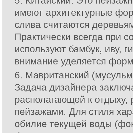
Китайский. Это пейзажн
имеют архитектурные форм
слива считаются деревьям
Практически всегда при 
используют бамбук, иву, 
внимание уделяется форма
Мавританский (мусульм
Задача дизайнера заключа
располагающей к отдыху,
пейзажами. Для стиля ха
обилие текущей воды (фо