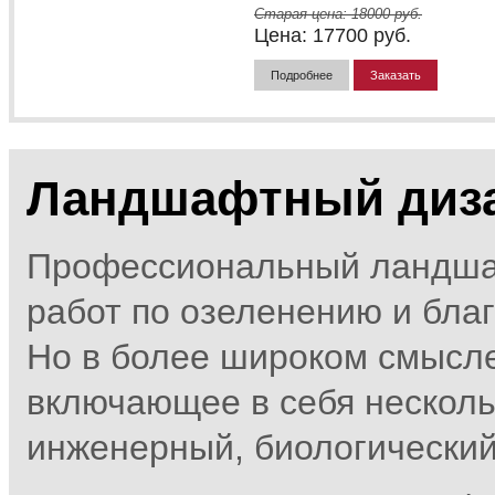
Старая цена:
18000
руб.
Цена:
17700
руб.
Подробнее
Заказать
Ландшафтный диз
Профессиональный ландшаф
работ по озеленению и благ
Но в более широком смысле
включающее в себя несколь
инженерный, биологический