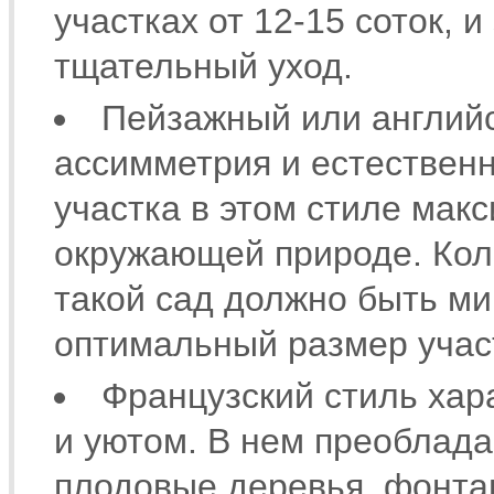
участках от 12-15 соток, и
тщательный уход.
Пейзажный или английс
ассимметрия и естественн
участка в этом стиле мак
окружающей природе. Кол
такой сад должно быть м
оптимальный размер участ
Французский стиль хар
и уютом. В нем преоблад
плодовые деревья, фонта