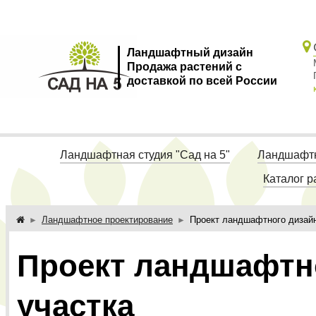
Ландшафтный дизайн
Продажа растений с
доставкой по всей России
Ландшафтная студия "Сад на 5"
Ландшафтн
Каталог р
Ландшафтное проектирование
Проект ландшафтного дизайн
Проект ландшафтн
участка