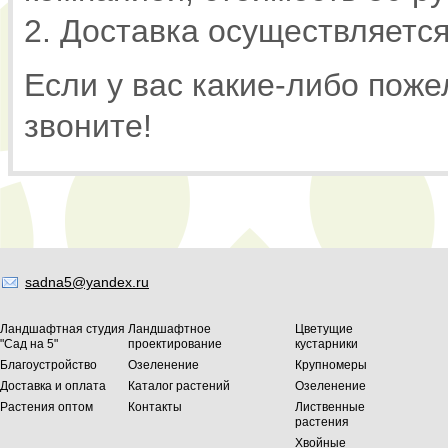
2. Доставка осуществляется
Если у вас какие-либо поже
звоните!
sadna5@yandex.ru
Ландшафтная студия
Ландшафтное
Цветущие
"Сад на 5"
проектирование
кустарники
Благоустройство
Озеленение
Крупномеры
Доставка и оплата
Каталог растений
Озеленение
Растения оптом
Контакты
Лиственные
растения
Хвойные