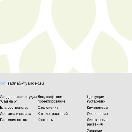
sadna5@yandex.ru
Ландшафтная студия
Ландшафтное
Цветущие
"Сад на 5"
проектирование
кустарники
Благоустройство
Озеленение
Крупномеры
Доставка и оплата
Каталог растений
Озеленение
Растения оптом
Контакты
Лиственные
растения
Хвойные