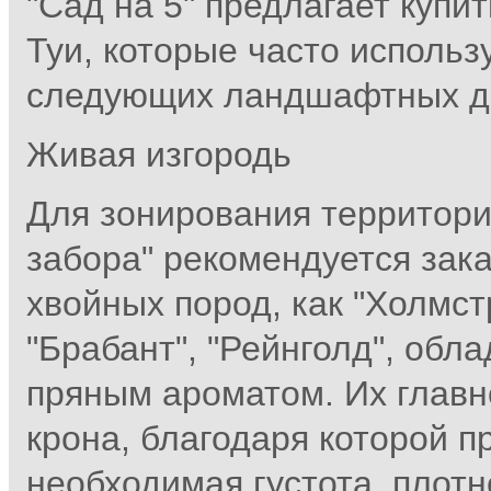
"Сад на 5" предлагает купи
Туи, которые часто исполь
следующих ландшафтных д
Живая изгородь
Для зонирования территори
забора" рекомендуется зак
хвойных пород, как "Холмст
"Брабант", "Рейнголд", об
пряным ароматом. Их главн
крона, благодаря которой п
необходимая густота, плотн