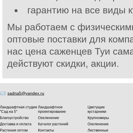
гарантию на все виды к
Мы работаем с физическим
оптовые поставки для комп
нас цена саженцев Туи сам
действуют скидки, акции.
sadna5@yandex.ru
Ландшафтная студия
Ландшафтное
Цветущие
"Сад на 5"
проектирование
кустарники
Благоустройство
Озеленение
Крупномеры
Доставка и оплата
Каталог растений
Озеленение
Растения оптом
Контакты
Лиственные