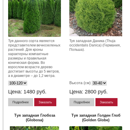
Туя данного сорта является
Туя западная Даника (Thuja
представителем вечнозеленых
occidentalis Danica) (Германия,
растений. Для кроны
Польша).
характерны компактные
размеры и правильная
коническая форма. Во
взрослом возрасте дерево
достигает высоты до 5 метров,
а в диаметре – до 1,2 метра.
Высота (см)
Цена:
1480
руб.
Цена:
2800
руб.
Подробнее
Заказать
Подробнее
Заказать
Туя западная Глобоза
Туя западная Голден Глоб
(Globosa)
(Golden Globe)