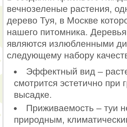
вечнозеленые растения, од
дерево Туя, в Москве котор
нашего питомника. Деревья
являются излюбленными ди
следующему набору качест
Эффектный вид – раст
смотрится эстетично при 
высадке.
Приживаемость – туи н
природным, климатически