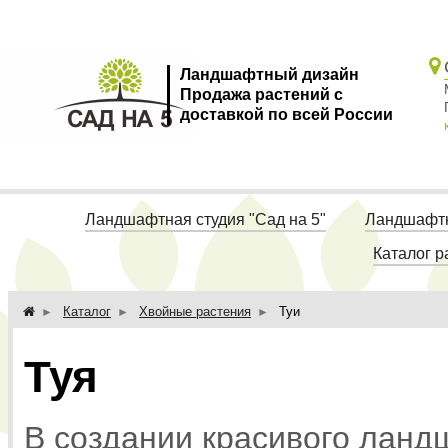
Ландшафтный дизайн
Продажа растений с
доставкой по всей России
Ландшафтная студия "Сад на 5"
Ландшафтн
Каталог р
Каталог
Хвойные растения
Туи
Туя
В создании красивого ланд