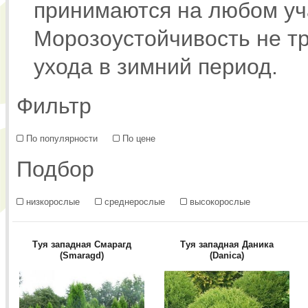
принимаются на любом уч
Морозоустойчивость не т
ухода в зимний период.
Фильтр
По популярности
По цене
Подбор
низкорослые
среднерослые
высокорослые
Туя западная Смарагд
Туя западная Даника
(Smaragd)
(Danica)