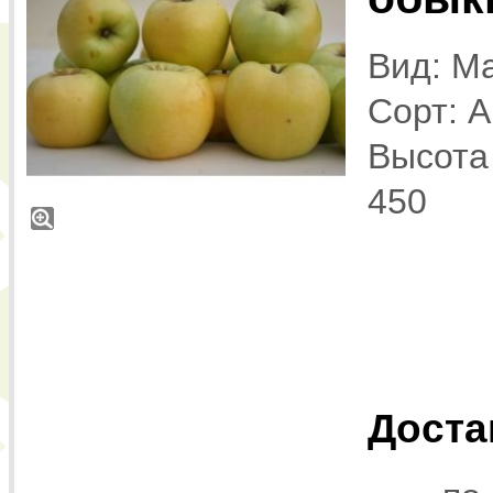
Вид: Ma
Сорт: 
Высота 
450
Доста