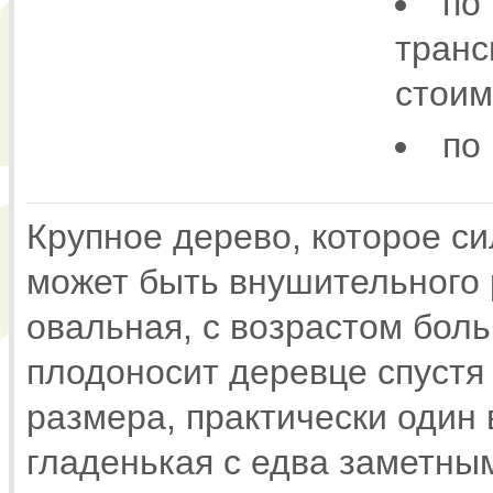
по
транс
стоим
по
Крупное дерево, которое си
может быть внушительного 
овальная, с возрастом бол
плодоносит деревце спустя 
размера, практически один 
гладенькая с едва заметны