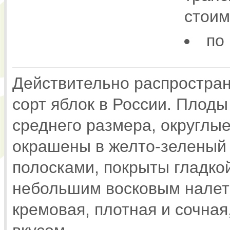
стоим
по
Действительно распростра
сорт яблок в России. Плоды
среднего размера, округлы
окрашены в желто-зеленый 
полосками, покрыты гладкой
небольшим восковым налет
кремовая, плотная и сочна