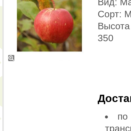
Вид: Ma
Сорт: 
Высота 
350
Доста
по
транс