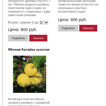
плодоносит деревце спустя 5-7
промышленными центрами,
лет. Яблоки среднего размера,
также его можно встретить на
практически один в один, их
загородных участках,
поверхность гладенькая с едва
коллективных садах.
заметными ребрами.
Цена:
800
руб.
Возраст дерева (год)
Подробнее
Заказать
Цена:
800
руб.
Подробнее
Заказать
Яблоня Китайка золотая
Китайская золотая яблоня
среднего размера, с шикарной