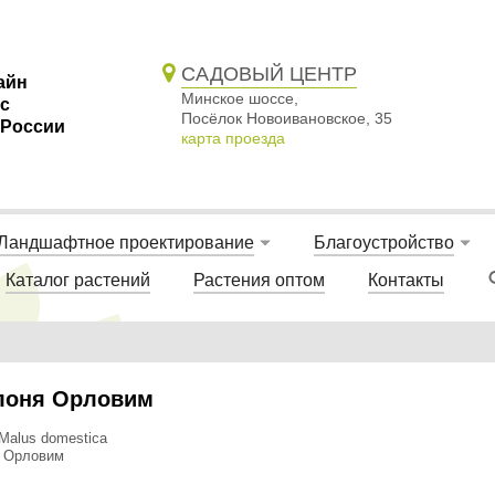
САДОВЫЙ ЦЕНТР
айн
Минское шоссе,
 с
Посёлок Новоивановское, 35
 России
карта проезда
Ландшафтное проектирование
Благоустройство
Каталог растений
Растения оптом
Контакты
лоня Орловим
Malus domestica
: Орловим