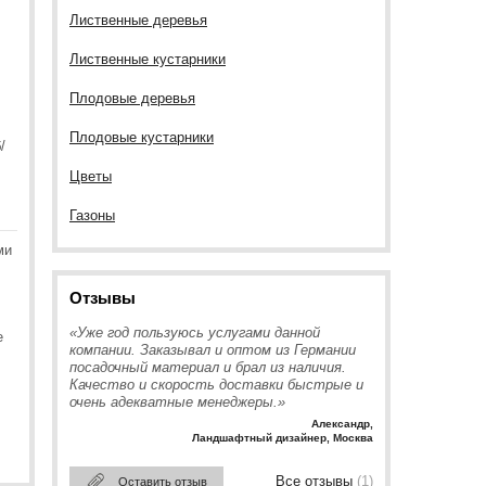
Лиственные деревья
Лиственные кустарники
Плодовые деревья
Плодовые кустарники
/
Цветы
Газоны
ми
Отзывы
«Уже год пользуюсь услугами данной
е
компании. Заказывал и оптом из Германии
посадочный материал и брал из наличия.
Качество и скорость доставки быстрые и
очень адекватные менеджеры.»
Александр
,
Ландшафтный дизайнер, Москва
Все отзывы
(1)
Оставить отзыв