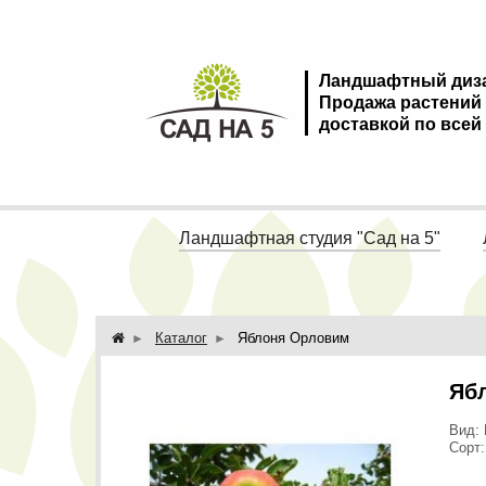
Ландшафтный диз
Продажа растений
доставкой по всей
Ландшафтная студия "Сад на 5"
Каталог
Яблоня Орловим
Яб
Вид: 
Сорт