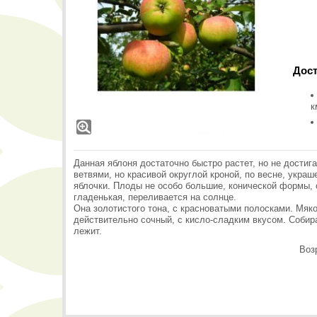
Дост
к
Данная яблоня достаточно быстро растет, но не достига
ветвями, но красивой округлой кроной, по весне, укр
яблочки. Плоды не особо большие, конической формы, 
гладенькая, переливается на солнце.
Она золотистого тона, с красноватыми полосками. Мяк
действительно сочный, с кисло-сладким вкусом. Собира
лежит.
Воз