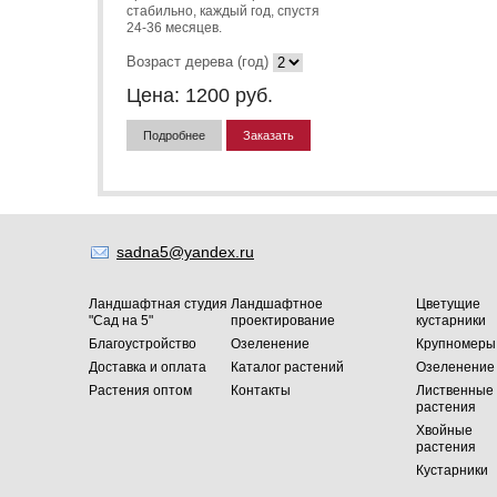
стабильно, каждый год, спустя
24-36 месяцев.
Возраст дерева (год)
Цена:
1200
руб.
Подробнее
Заказать
sadna5@yandex.ru
Ландшафтная студия
Ландшафтное
Цветущие
"Сад на 5"
проектирование
кустарники
Благоустройство
Озеленение
Крупномеры
Доставка и оплата
Каталог растений
Озеленение
Растения оптом
Контакты
Лиственные
растения
Хвойные
растения
Кустарники