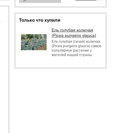
Только что купили
Ель голубая колючая
(Picea pungens glauca)
Ель голубая (сизая) колючая
(Picea pungens glauca) самое
популярное растение у
жителей нашей страны.