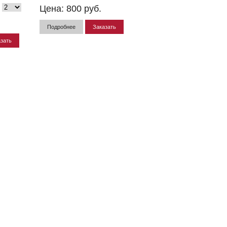
Цена:
800
руб.
Подробнее
Заказать
зать