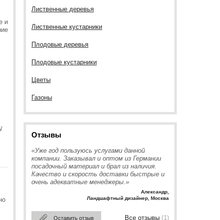
Лиственные деревья
е и
Лиственные кустарники
ние
Плодовые деревья
Плодовые кустарники
Цветы
Газоны
/
Отзывы
«Уже год пользуюсь услугами данной
компании. Заказывал и оптом из Германии
посадочный материал и брал из наличия.
Качество и скорость доставки быстрые и
очень адекватные менеджеры.»
Александр
,
Ландшафтный дизайнер, Москва
но
Все отзывы
(1)
Оставить отзыв