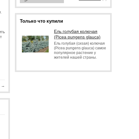
.
Только что купили
Ель голубая колючая
ить
(Picea pungens glauca)
т
Ель голубая (сизая) колючая
(Picea pungens glauca) самое
популярное растение у
жителей нашей страны.
→