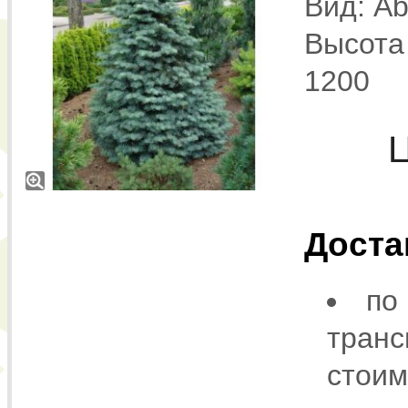
Вид: Ab
Высота 
1200
Доста
по
транс
стоим