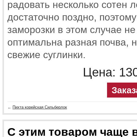
радовать несколько сотен л
достаточно поздно, поэтом
заморозки в этом случае н
оптимальна разная почва, 
свежие суглинки.
Цена:
13
Заказ
←
Пихта корейская Сильберлок
С этим товаром чаще 