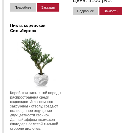
Цена:
4100
руб.
Подробнее
Заказать
Подробнее
Заказать
Пихта корейская
Сильберлок
Корейская пихта этой породы
распространена среди
садоводов. Иглы немного
закручены к стволу, создают
полноценное ощущение
двухцветности хвоинок.
Данный эффект возможен
благодаря белесой тыльной
стороне иголочек.