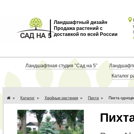
Ландшафтный дизайн
Продажа растений с
доставкой по всей России
Ландшафтная студия "Сад на 5"
Ландшафтн
Каталог р
Каталог
Хвойные растения
Пихта
Пихта одноцв
Пихт