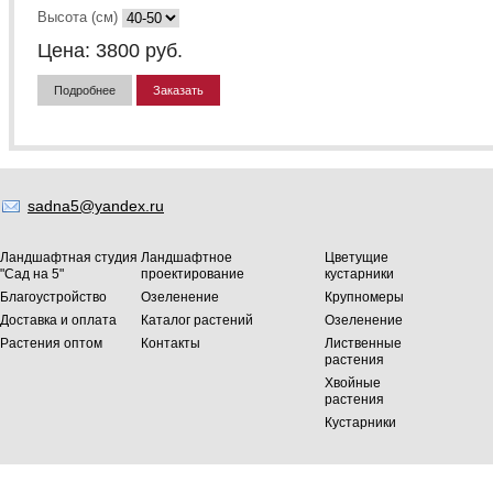
Высота (см)
Цена:
3800
руб.
Подробнее
Заказать
sadna5@yandex.ru
Ландшафтная студия
Ландшафтное
Цветущие
"Сад на 5"
проектирование
кустарники
Благоустройство
Озеленение
Крупномеры
Доставка и оплата
Каталог растений
Озеленение
Растения оптом
Контакты
Лиственные
растения
Хвойные
растения
Кустарники