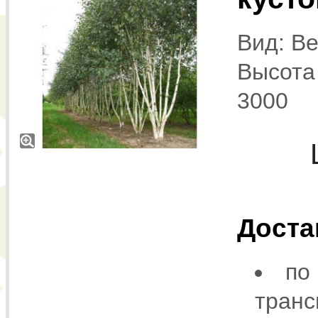
Вид: Be
Высота 
3000
Доста
по
транс