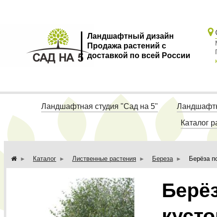
Ландшафтный дизайн
Продажа растений с
доставкой по всей России
Ландшафтная студия "Сад на 5"
Ландшафтн
Каталог р
Каталог
Лиственные растения
Береза
Берёза п
Берё
кусто