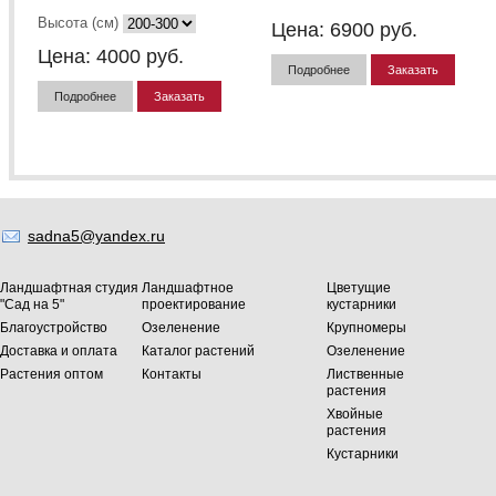
Высота (см)
Цена:
6900
руб.
Цена:
4000
руб.
Подробнее
Заказать
Подробнее
Заказать
sadna5@yandex.ru
Ландшафтная студия
Ландшафтное
Цветущие
"Сад на 5"
проектирование
кустарники
Благоустройство
Озеленение
Крупномеры
Доставка и оплата
Каталог растений
Озеленение
Растения оптом
Контакты
Лиственные
растения
Хвойные
растения
Кустарники