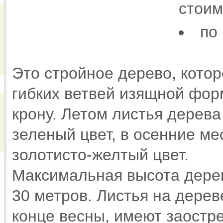
стоим
по
Это стройное дерево, кото
гибких ветвей изящной фо
крону. Летом листья дере
зеленый цвет, в осенние м
золотисто-желтый цвет.
Максимальная высота дерев
30 метров. Листья на дерев
конце весны, имеют заостр