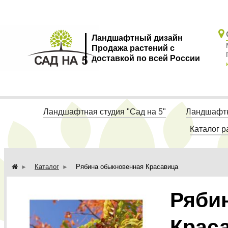
Ландшафтный дизайн
Продажа растений с
доставкой по всей России
Ландшафтная студия "Сад на 5"
Ландшафтн
Каталог р
Каталог
Рябина обыкновенная Красавица
Ряби
Крас