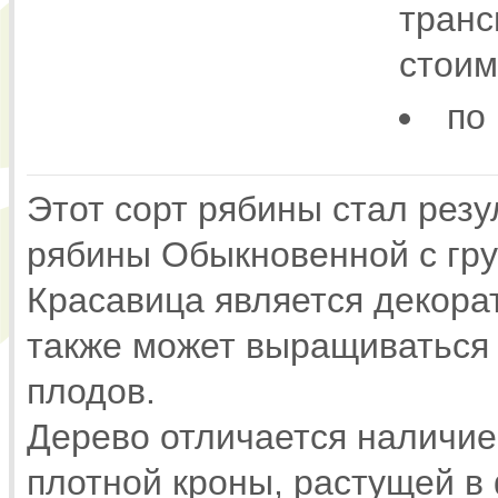
транс
стоим
по
Этот сорт рябины стал рез
рябины Обыкновенной с гр
Красавица является декора
также может выращиваться 
плодов.
Дерево отличается наличие
плотной кроны, растущей в