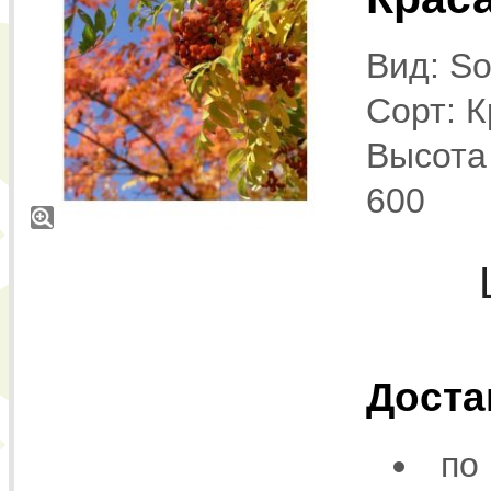
Вид: So
Сорт: 
Высота 
600
Доста
по