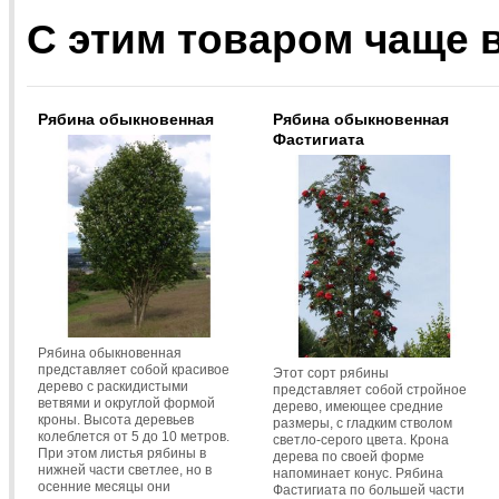
С этим товаром чаще 
Рябина обыкновенная
Рябина обыкновенная
Фастигиата
Рябина обыкновенная
представляет собой красивое
Этот сорт рябины
дерево с раскидистыми
представляет собой стройное
ветвями и округлой формой
дерево, имеющее средние
кроны. Высота деревьев
размеры, с гладким стволом
колеблется от 5 до 10 метров.
светло-серого цвета. Крона
При этом листья рябины в
дерева по своей форме
нижней части светлее, но в
напоминает конус. Рябина
осенние месяцы они
Фастигиата по большей части