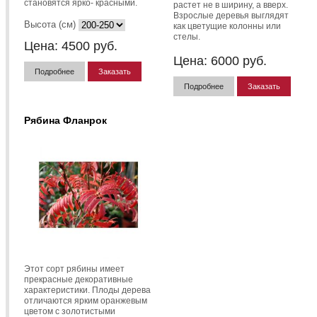
становятся ярко- красными.
растет не в ширину, а вверх.
Взрослые деревья выглядят
Высота (см)
как цветущие колонны или
стелы.
Цена:
4500
руб.
Цена:
6000
руб.
Подробнее
Заказать
Подробнее
Заказать
Рябина Фланрок
Этот сорт рябины имеет
прекрасные декоративные
характеристики. Плоды дерева
отличаются ярким оранжевым
цветом с золотистыми