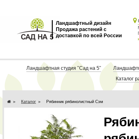
Ландшафтный дизайн
Продажа растений с
доставкой по всей России
Ландшафтная студия "Сад на 5"
Ландшафтн
Каталог р
Каталог
Рябинник рябинолистный Сэм
Ряби
ряби