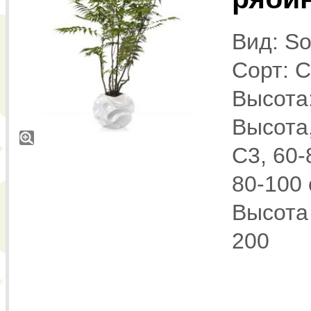
Вид: Sor
Сорт: 
Высота:
Высота,
С3, 60-
80-100 
Высота 
200