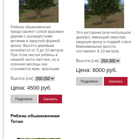
Рябина обыкновенная
представляет собой красивое
Это кустарник (или небольшое
дерево с раскидистыми
дерево), имеющий округлую
ветвями и округлой формой
ажурную крону и гладкий ствол.
кроны. Высота деревьев
Максимальная высота
колеблется от 5 до 10 метров.
составляет 8-10 метров.
При этом листья рябины в
нижней части светлее, но в
Высота (см)
осенние месяцы они
становятся ярко- красными.
Цена:
8000
руб.
Высота (см)
Подробнее
Заказать
Цена:
4500
руб.
Подробнее
Заказать
Рябина обыкновенная
Титан