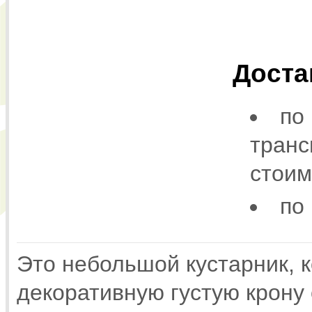
Доста
по
транс
стоим
по
Это небольшой кустарник, 
декоративную густую крону