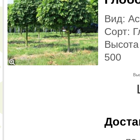
Вид: Ac
Сорт: 
Высота 
500
Выс
Доста