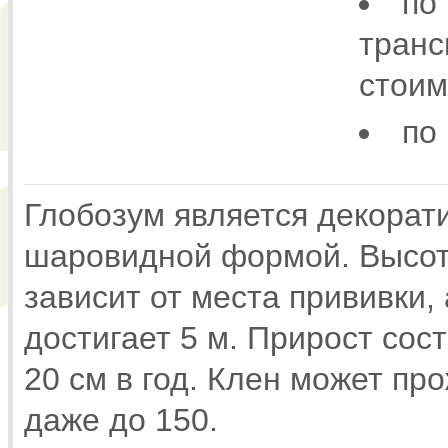
по
транс
стоим
по
Глобозум является декорат
шаровидной формой. Высот
зависит от места прививки,
достигает 5 м. Прирост сос
20 см в год. Клен может про
даже до 150.