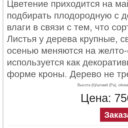
Цветение приходится на ма
подбирать плодородную с 
влаги в связи с тем, что со
Листья у дерева крупные, с
осенью меняются на желто
используется как декоратив
форме кроны. Дерево не тр
Высота (h)/штамб (Pa), обхва
Цена:
75
Заказ