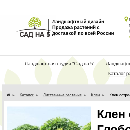
Ландшафтный дизайн
Продажа растений с
доставкой по всей России
Ландшафтная студия "Сад на 5"
Ландшафтн
Каталог р
Каталог
Лиственные растения
Клен
Клен остро
Клен
Глобо