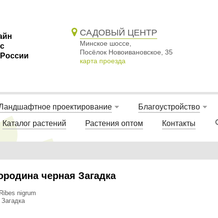
САДОВЫЙ ЦЕНТР
айн
Минское шоссе,
 с
Посёлок Новоивановское, 35
 России
карта проезда
Ландшафтное проектирование
Благоустройство
Каталог растений
Растения оптом
Контакты
родина черная Загадка
Ribes nigrum
 Загадка