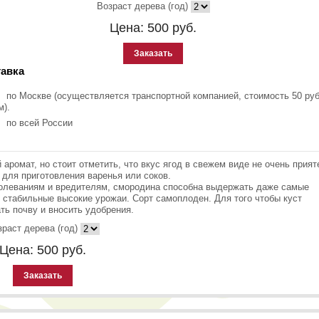
Возраст дерева (год)
Цена:
500
руб.
Заказать
авка
по Москве (осуществляется транспортной компанией, стоимость 50 руб
м).
по всей России
аромат, но стоит отметить, что вкус ягод в свежем виде не очень прият
 для приготовления варенья или соков.
болеваниям и вредителям, смородина способна выдержать даже самые
т стабильные высокие урожаи. Сорт самоплоден. Для того чтобы куст
ь почву и вносить удобрения.
раст дерева (год)
Цена:
500
руб.
Заказать