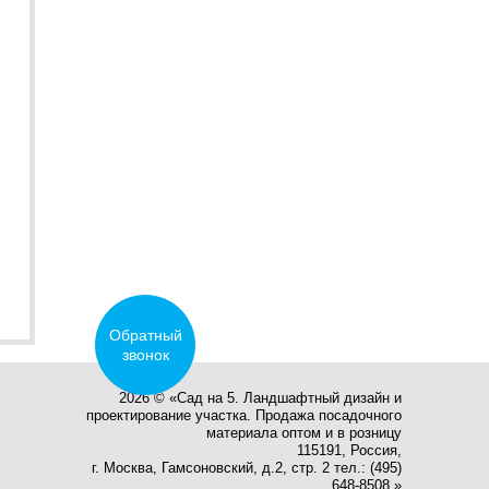
Обратный
звонок
2026 © «Сад на 5. Ландшафтный дизайн и
проектирование участка. Продажа посадочного
материала оптом и в розницу
115191, Россия,
г. Москва, Гамсоновский, д.2, стр. 2 тел.: (495)
648-8508.»