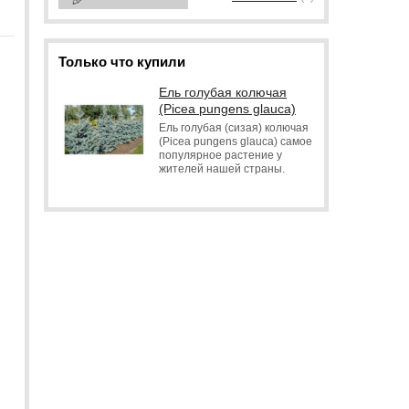
Только что купили
Ель голубая колючая
(Picea pungens glauca)
Ель голубая (сизая) колючая
(Picea pungens glauca) самое
популярное растение у
жителей нашей страны.