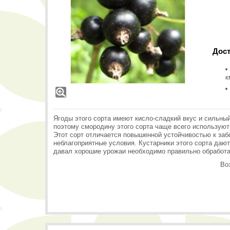
Дост
к
Ягоды этого сорта имеют кисло-сладкий вкус и сильный 
поэтому смородину этого сорта чаще всего используют
Этот сорт отличается повышенной устойчивостью к за
неблагоприятные условия. Кустарники этого сорта даю
давал хорошие урожаи необходимо правильно обработат
Воз