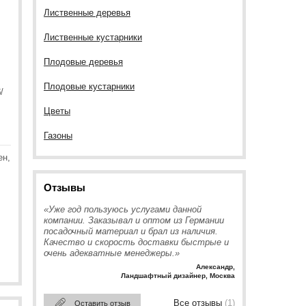
Лиственные деревья
Лиственные кустарники
Плодовые деревья
Плодовые кустарники
/
Цветы
Газоны
ен,
Отзывы
«Уже год пользуюсь услугами данной
компании. Заказывал и оптом из Германии
посадочный материал и брал из наличия.
Качество и скорость доставки быстрые и
очень адекватные менеджеры.»
Александр
,
Ландшафтный дизайнер, Москва
Все отзывы
(1)
Оставить отзыв