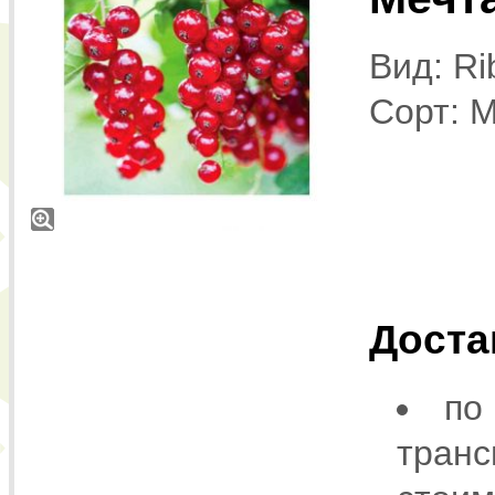
Вид: Ri
Сорт: 
Доста
по
транс