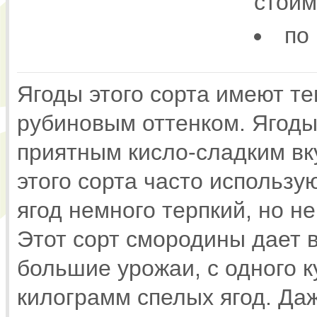
стоим
по
Ягоды этого сорта имеют те
рубиновым оттенком. Ягоды
приятным кисло-сладким в
этого сорта часто использу
ягод немного терпкий, но 
Этот сорт смородины дает 
большие урожаи, с одного к
килограмм спелых ягод. Да