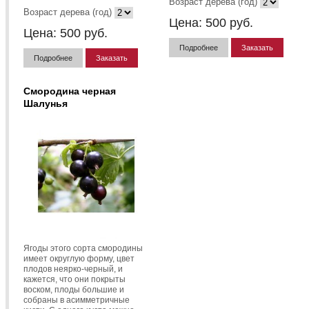
Возраст дерева (год)
Возраст дерева (год)
Цена:
500
руб.
Цена:
500
руб.
Подробнее
Заказать
Подробнее
Заказать
Смородина черная
Шалунья
Ягоды этого сорта смородины
имеет округлую форму, цвет
плодов неярко-черный, и
кажется, что они покрыты
воском, плоды большие и
собраны в асимметричные