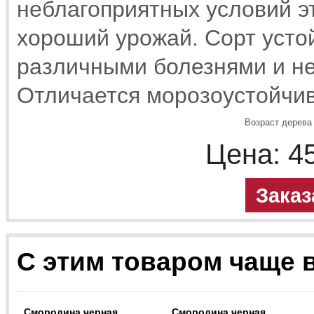
неблагоприятных условий эт
хороший урожай. Сорт усто
различными болезнями и не
Отличается морозоустойчи
Возраст дерева 
Цена:
4
Заказ
С этим товаром чаще 
Смородина черная
Смородина черная