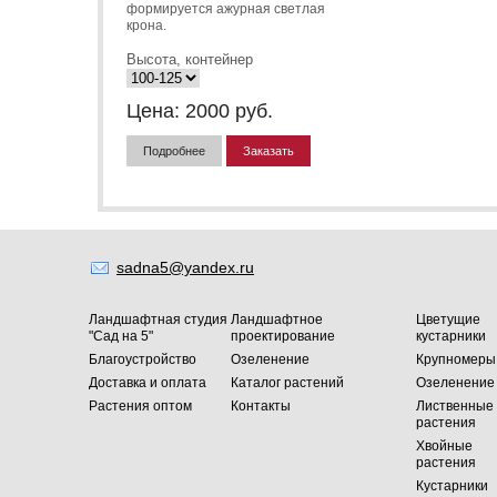
формируется ажурная светлая
крона.
Высота, контейнер
Цена:
2000
руб.
Подробнее
Заказать
sadna5@yandex.ru
Ландшафтная студия
Ландшафтное
Цветущие
"Сад на 5"
проектирование
кустарники
Благоустройство
Озеленение
Крупномеры
Доставка и оплата
Каталог растений
Озеленение
Растения оптом
Контакты
Лиственные
растения
Хвойные
растения
Кустарники