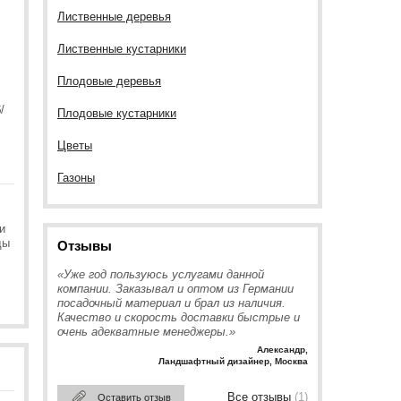
Лиственные деревья
Лиственные кустарники
Плодовые деревья
/
Плодовые кустарники
Цветы
Газоны
и
ды
Отзывы
«Уже год пользуюсь услугами данной
компании. Заказывал и оптом из Германии
посадочный материал и брал из наличия.
Качество и скорость доставки быстрые и
очень адекватные менеджеры.»
Александр
,
Ландшафтный дизайнер, Москва
Все отзывы
(1)
Оставить отзыв