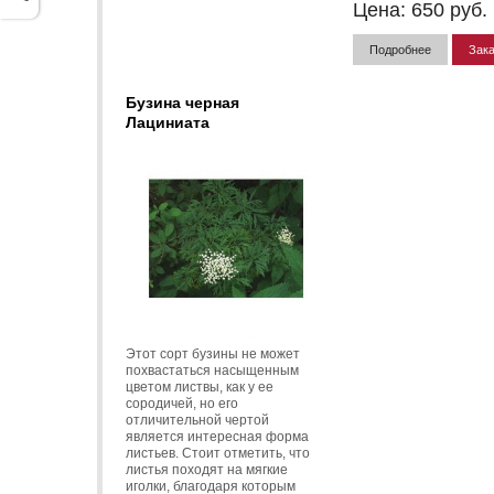
Цена:
650
руб.
Подробнее
Зака
Бузина черная
Лациниата
Этот сорт бузины не может
похвастаться насыщенным
цветом листвы, как у ее
сородичей, но его
отличительной чертой
является интересная форма
листьев. Стоит отметить, что
листья походят на мягкие
иголки, благодаря которым