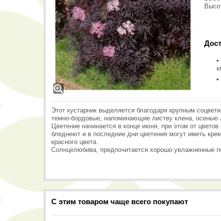
Высот
Дост
к
Этот кустарник выделяется благодаря крупным соцвети
темно-бордовые, напоминающие листву клена, осенью 
Цветение начинается в конце июня, при этом от цветов
бледнеют и в последние дни цветения могут иметь кре
красного цвета.
Солнцелюбива, предпочитается хорошо увлажненные по
С этим товаром чаще всего покупают