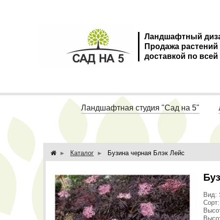
Ландшафтный диз
Продажа растений
доставкой по всей
Ландшафтная студия "Сад на 5"
Каталог
Бузина черная Блэк Лейс
Буз
Вид: 
Сорт:
Высот
Высот