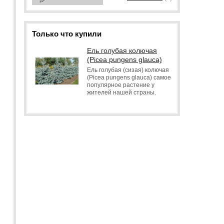
Только что купили
Ель голубая колючая
(Picea pungens glauca)
Ель голубая (сизая) колючая
(Picea pungens glauca) самое
популярное растение у
жителей нашей страны.