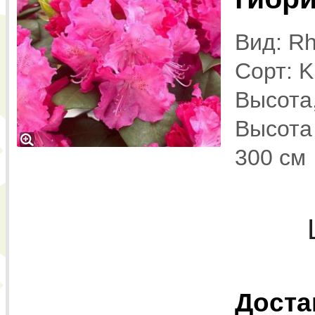
Вид: Rh
Сорт: K
Высота,
Высота 
300 см
Доста