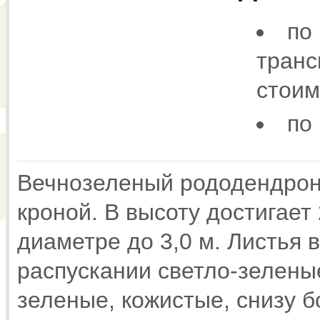
по
транс
стоим
по
Вечнозеленый рододендрон 
кроной. В высоту достигает 
диаметре до 3,0 м. Листья 
распускании светло-зеленые
зеленые, кожистые, снизу 