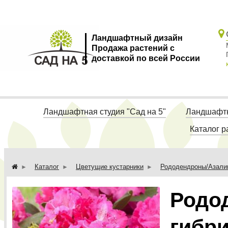
Ландшафтный дизайн
Продажа растений с
доставкой по всей России
Ландшафтная студия "Сад на 5"
Ландшафтн
Каталог р
Каталог
Цветущие кустарники
Рододендроны/Азали
Родо
гибр