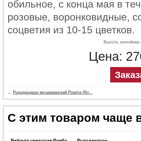
обильное, с конца мая в те
розовые, воронковидные, 
соцветия из 10-15 цветков.
Высота, контейнер 
Цена:
27
Заказ
←
Рододендрон якушеманский Розита (Ro...
С этим товаром чаще 
Вейгела цветущая Румба
Рододендрон