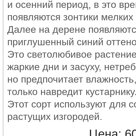
и осенний период, в это вр
появляются зонтики мелких 
Далее на дерене появляют
приглушенный синий оттено
Это светолюбивое растение
жаркие дни и засуху, нетре
но предпочитает влажность,
только навредит кустарнику
Этот сорт используют для 
растущих изгородей.
Цена:
6