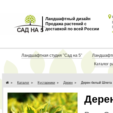
Ландшафтный дизайн
Продажа растений с
доставкой по всей России
Ландшафтная студия "Сад на 5"
Ландшафтн
Каталог р
Каталог
Кустарники
Дерен
Дерен белый Шпета
Дере