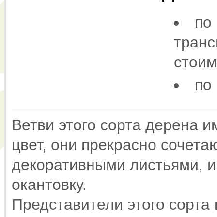
по
транс
стоим
по
Ветви этого сорта дерена 
цвет, они прекрасно сочет
декоративными листьями, 
окантовку.
Представители этого сорта 