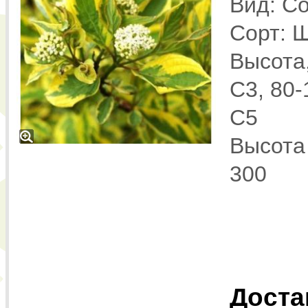
Вид: Co
Сорт: Ш
Высота,
С3, 80-
С5
Высота 
300
Доста