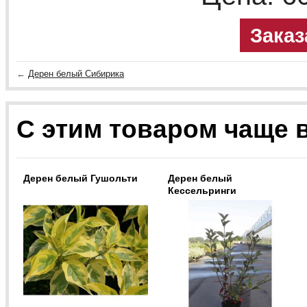
Заказ
←
Дерен белый Сибирика
С этим товаром чаще 
Дерен белый Гушольти
Дерен белый
Кессельринги