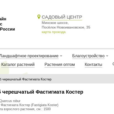
САДОВЫЙ ЦЕНТР
айн
Минское шоссе,
 с
Посёлок Новоивановское, 35
 России
карта проезда
Ландшафтное проектирование
Благоустройство
Каталог растений
Растения оптом
Контакты
б черешчатый Фастигиата Костер
 черешчатый Фастигиата Костер
Quercus robur
 Фастигиата Костер (Fastigiata Koster)
а взрослого растения, см.: 1500