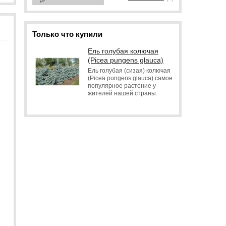
Только что купили
Ель голубая колючая
(Picea pungens glauca)
Ель голубая (сизая) колючая
(Picea pungens glauca) самое
популярное растение у
жителей нашей страны.