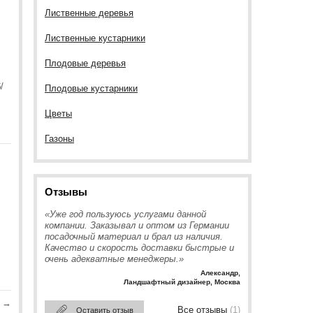
Лиственные деревья
Лиственные кустарники
Плодовые деревья
/
Плодовые кустарники
Цветы
Газоны
Отзывы
«Уже год пользуюсь услугами данной
компании. Заказывал и оптом из Германии
посадочный материал и брал из наличия.
Качество и скорость доставки быстрые и
очень адекватные менеджеры.»
Александр
,
Ландшафтный дизайнер, Москва
→
Все отзывы
(1)
Оставить отзыв