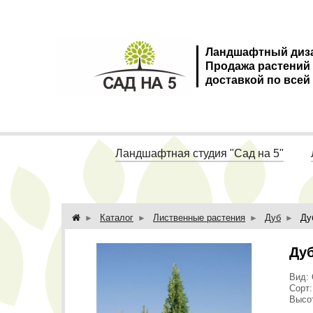
Ландшафтный диз
Продажа растений
доставкой по всей
Ландшафтная студия "Сад на 5"
Каталог
Лиственные растения
Дуб
Ду
Дуб
Вид: 
Сорт:
Высот