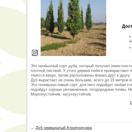
Дост
к
Это необычный сорт дуба, который получил известность
плотной листвой. У этого дерева побеги произрастают 
тянется вверх, ветви расположены близко друг к другу.
Дуб вырастает не очень большим, всего до 15 метров в
Это теневыносливый сорт, для него подойдет любая ст
подойдут хорошо увлажненные, плодородные почвы. Не
Морозоустойчив, засухоустойчив.
←
Дуб черешчатый Атропурпуреа