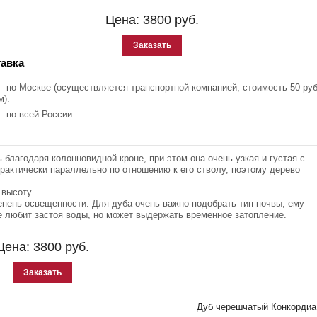
Цена:
3800
руб.
Заказать
авка
по Москве (осуществляется транспортной компанией, стоимость 50 руб
м).
по всей России
 благодаря колонновидной кроне, при этом она очень узкая и густая с
практически параллельно по отношению к его стволу, поэтому дерево
 высоту.
епень освещенности. Для дуба очень важно подобрать тип почвы, ему
 любит застоя воды, но может выдержать временное затопление.
Цена:
3800
руб.
Заказать
Дуб черешчатый Конкордиа