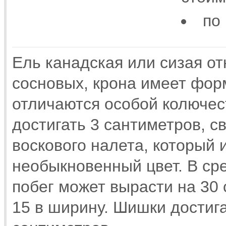
по
Ель канадская или сизая от
сосновых, крона имеет форм
отличаются особой колючес
достигать 3 сантиметров, с
воскового налета, который 
необыкновенный цвет. В ср
побег может вырасти на 30 
15 в ширину. Шишки достига