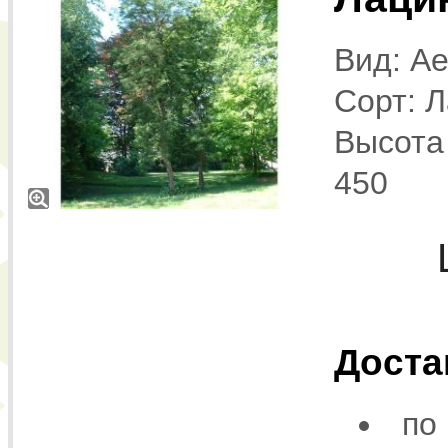
Вид: Ae
Сорт: Л
Высота 
450
Доста
по