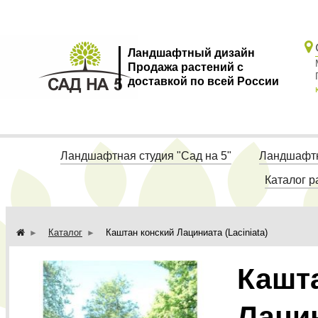
Ландшафтный дизайн
Продажа растений с
доставкой по всей России
Ландшафтная студия "Сад на 5"
Ландшафтн
Каталог р
Каталог
Каштан конский Лациниата (Laciniata)
Кашт
Лацин