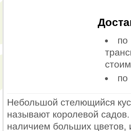
Доста
по
транс
стоим
по
Небольшой стелющийся куст
называют королевой садов.
наличием больших цветов,