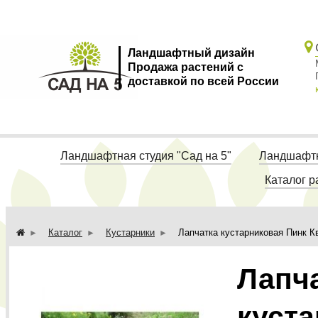
Ландшафтный дизайн
Продажа растений с
доставкой по всей России
Ландшафтная студия "Сад на 5"
Ландшафтн
Каталог р
Каталог
Кустарники
Лапчатка кустарниковая Пинк Кв
Лапч
куст