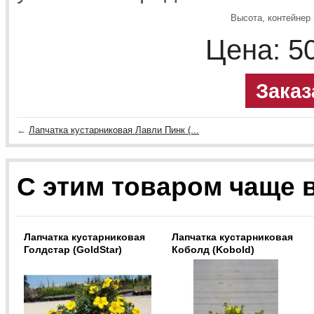
Высота, контейнер 
Цена:
5
Заказ
←
Лапчатка кустарниковая Лавли Пинк (...
С этим товаром чаще 
Лапчатка кустарниковая
Лапчатка кустарниковая
Голдстар (GoldStar)
Коболд (Kobold)