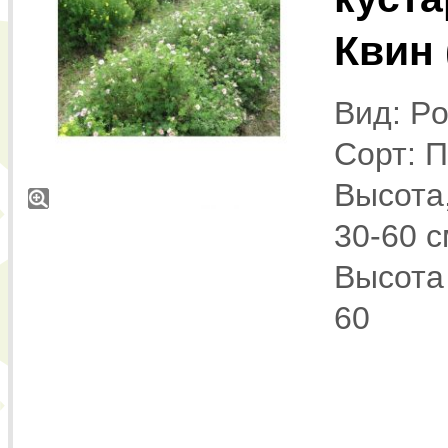
Квин 
Вид: Pot
Сорт: П
Высота,
30-60 с
Высота 
60