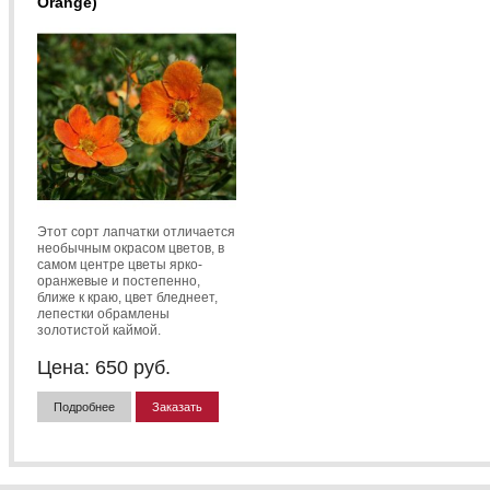
Orange)
Этот сорт лапчатки отличается
необычным окрасом цветов, в
самом центре цветы ярко-
оранжевые и постепенно,
ближе к краю, цвет бледнеет,
лепестки обрамлены
золотистой каймой.
Цена:
650
руб.
Подробнее
Заказать