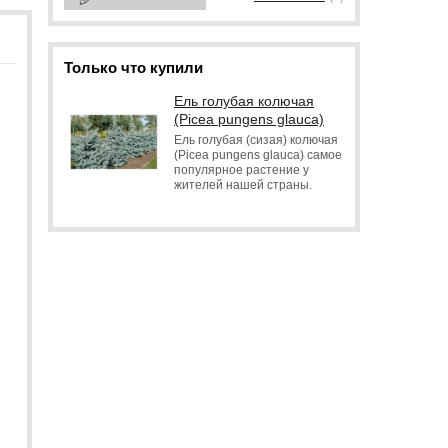
Только что купили
Ель голубая колючая
(Picea pungens glauca)
Ель голубая (сизая) колючая
(Picea pungens glauca) самое
популярное растение у
жителей нашей страны.