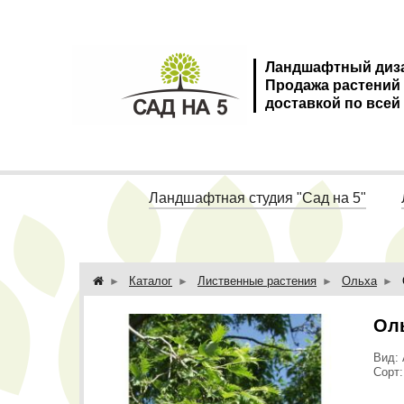
Ландшафтный диз
Продажа растений
доставкой по всей
Ландшафтная студия "Сад на 5"
Каталог
Лиственные растения
Ольха
Оль
Вид: 
Сорт: