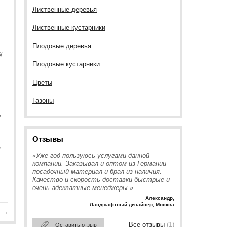
Лиственные деревья
Лиственные кустарники
Плодовые деревья
/
Плодовые кустарники
Цветы
Газоны
,
Отзывы
,
«Уже год пользуюсь услугами данной
компании. Заказывал и оптом из Германии
посадочный материал и брал из наличия.
Качество и скорость доставки быстрые и
очень адекватные менеджеры.»
Александр
,
Ландшафтный дизайнер, Москва
→
Все отзывы
(1)
Оставить отзыв