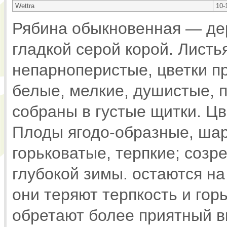
Wettra
10-
Рябина обыкновенная — де
гладкой серой корой. Листь
непарноперистые, цветки п
белые, мелкие, душистые, п
собраны в густые щитки. Цв
Плоды ягодо-образные, шар
горьковатые, терпкие; созр
глубокой зимы. остаются на
они теряют терпкость и гор
обретают более приятный в