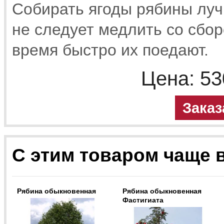
Собирать ягоды рябины луч
не следует медлить со сборо
время быстро их поедают.
Цена:
53
Заказ
С этим товаром чаще 
Рябина обыкновенная
Рябина обыкновенная
Фастигиата