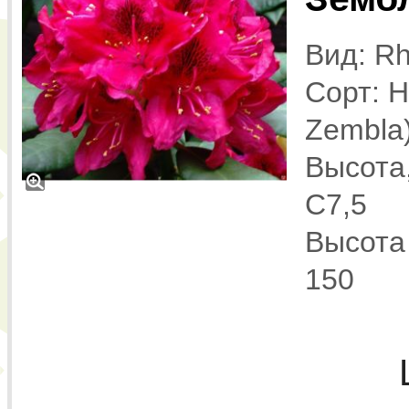
Вид: Rh
Сорт: 
Zembla
Высота,
С7,5
Высота 
150