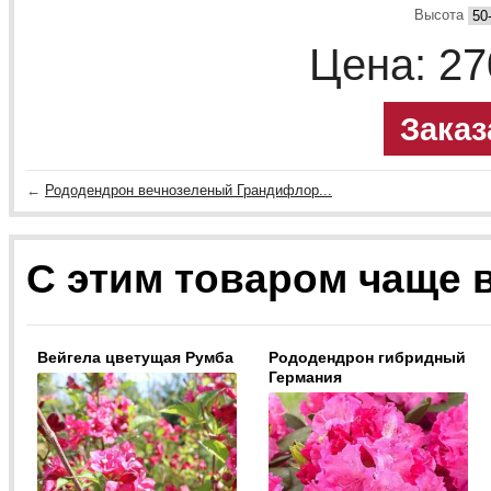
Высота
Цена:
27
Заказ
←
Рододендрон вечнозеленый Грандифлор...
С этим товаром чаще 
Вейгела цветущая Румба
Рододендрон гибридный
Германия