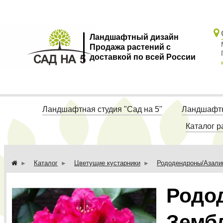
Ландшафтный дизайн
Продажа растений с
доставкой по всей России
Ландшафтная студия "Сад на 5"
Ландшафтн
Каталог р
Каталог
Цветущие кустарники
Рододендроны/Азали
Родо
Зембл