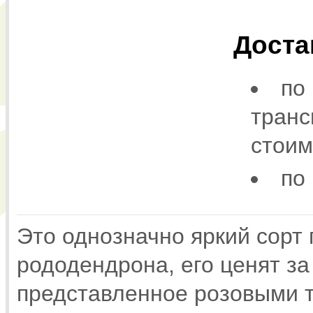
Доста
по
транс
стоим
по
Это однозначно яркий сорт 
рододендрона, его ценят за
представленное розовыми т