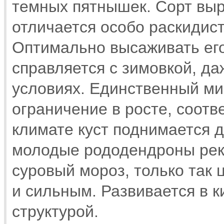
темных пятнышек. Сорт выра
отличается особо раскидис
Оптимально высаживать его
справляется с зимовкой, да
условиях. Единственный ми
ограничение в росте, соотв
климате куст поднимается д
молодые рододендроны рек
суровый мороз, только так 
и сильным. Развивается в к
структурой.