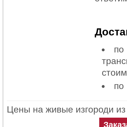
Доста
по
транс
стоим
по
Цены на живые изгороди из 
Заказ