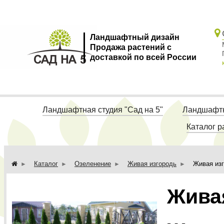
Ландшафтный дизайн
Продажа растений с
доставкой по всей России
Ландшафтная студия "Сад на 5"
Ландшафтн
Каталог р
Каталог
Озеленение
Живая изгородь
Живая изг
Живая