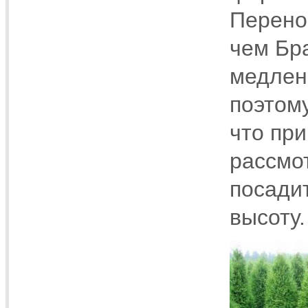
Перенос
чем Бр
медлен
поэтом
что при
рассмо
посади
высоту.