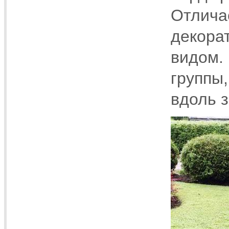
Отлича
декора
видом.
группы,
вдоль 