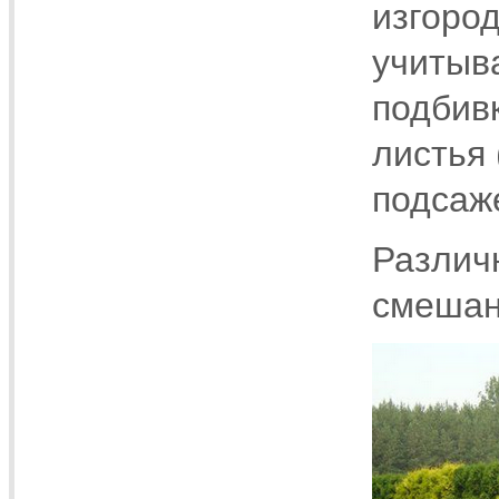
изгород
учитыв
подбив
листья 
подсаж
Различ
смешан