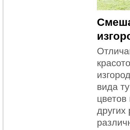
Смеш
изгор
Отлича
красот
изгород
вида ту
цветов 
других 
различ