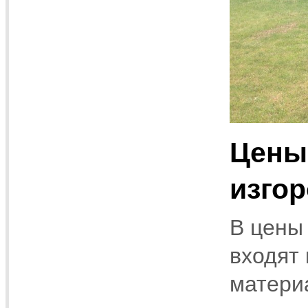
Цены
изгор
В цены
входят
матери